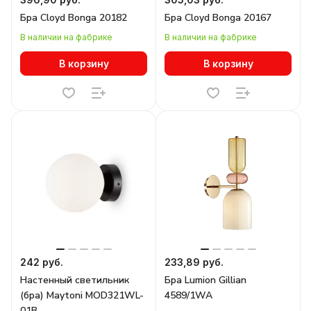
Бра Cloyd Bonga 20182
Бра Cloyd Bonga 20167
В наличии на фабрике
В наличии на фабрике
В корзину
В корзину
242 руб.
233,89 руб.
Настенный светильник
Бра Lumion Gillian
(бра) Maytoni MOD321WL-
4589/1WA
01B