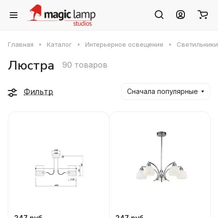
Главная
Каталог
Интерьерное освещение
Светильники
Люстра
90 товаров
Фильтр
Сначала популярные
247 руб.
247 руб.