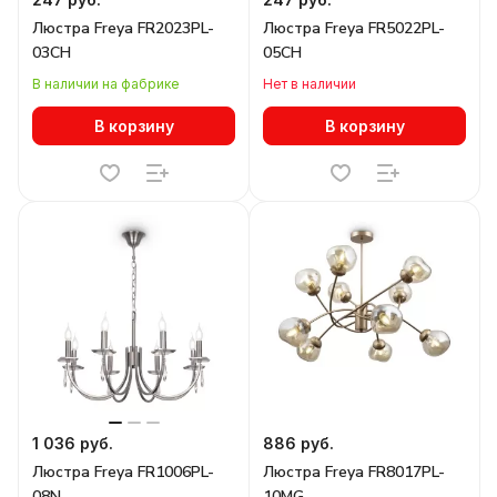
Люстра Freya FR2023PL-
Люстра Freya FR5022PL-
03CH
05CH
В наличии на фабрике
Нет в наличии
В корзину
В корзину
1 036 руб.
886 руб.
Люстра Freya FR1006PL-
Люстра Freya FR8017PL-
08N
10MG