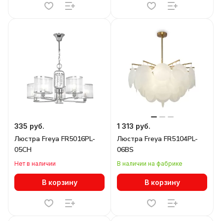
335 руб.
1 313 руб.
Люстра Freya FR5016PL-
Люстра Freya FR5104PL-
05CH
06BS
Нет в наличии
В наличии на фабрике
В корзину
В корзину