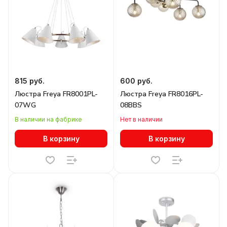
815 руб.
600 руб.
Люстра Freya FR8001PL-
Люстра Freya FR8016PL-
07WG
08BBS
В наличии на фабрике
Нет в наличии
В корзину
В корзину