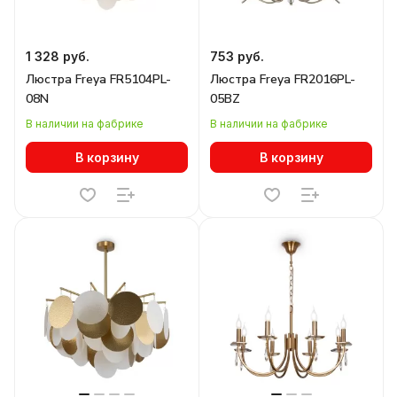
1 328 руб.
753 руб.
Люстра Freya FR5104PL-
Люстра Freya FR2016PL-
08N
05BZ
В наличии на фабрике
В наличии на фабрике
В корзину
В корзину