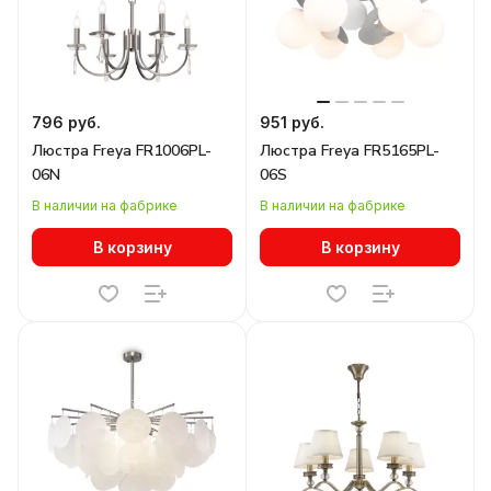
796 руб.
951 руб.
Люстра Freya FR1006PL-
Люстра Freya FR5165PL-
06N
06S
В наличии на фабрике
В наличии на фабрике
В корзину
В корзину