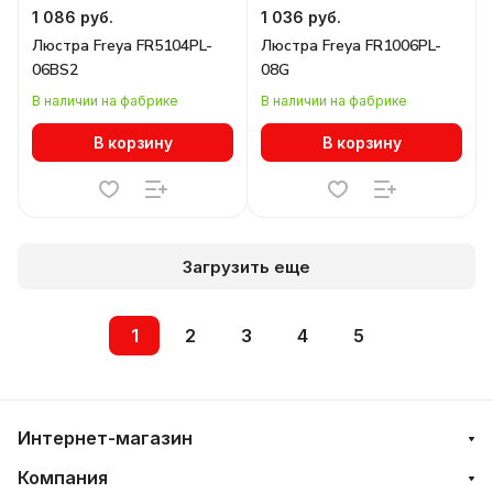
1 086 руб.
1 036 руб.
Люстра Freya FR5104PL-
Люстра Freya FR1006PL-
06BS2
08G
В наличии на фабрике
В наличии на фабрике
В корзину
В корзину
Загрузить еще
1
2
3
4
5
Интернет-магазин
Компания