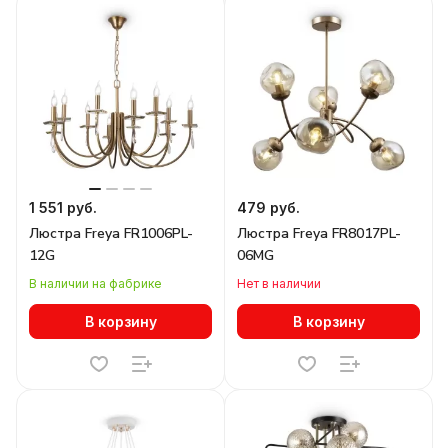
1 551 руб.
479 руб.
Люстра Freya FR1006PL-
Люстра Freya FR8017PL-
12G
06MG
В наличии на фабрике
Нет в наличии
В корзину
В корзину