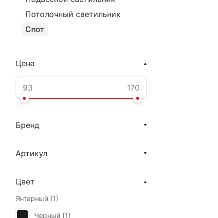
Потолочный светильник
Спот
Цена
Бренд
Артикул
Цвет
Янтарный (
1
)
Черный (
1
)