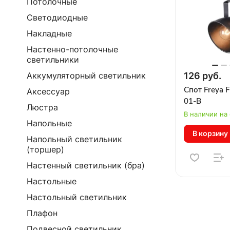
Потолочные
Cветодиодные
Накладные
Настенно-потолочные
светильники
126 руб.
Аккумуляторный светильник
Спот Freya
Аксессуар
01-B
Люстра
В наличии на
Напольные
В корзину
Напольный светильник
(торшер)
Настенный светильник (бра)
Настольные
Настольный светильник
Плафон
Подвесной светильник