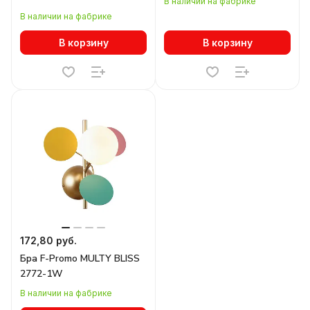
В наличии на фабрике
В наличии на фабрике
В корзину
В корзину
172,80 руб.
Бра F-Promo MULTY BLISS
2772-1W
В наличии на фабрике