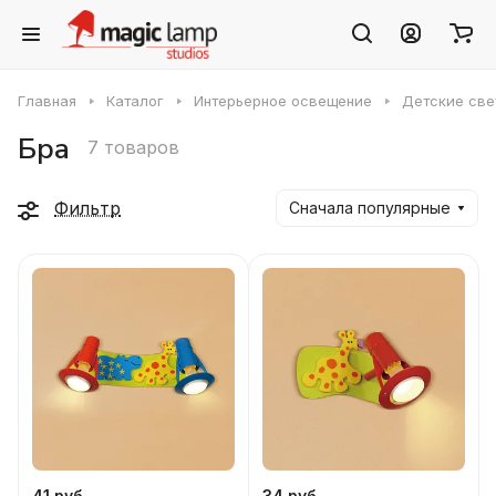
Главная
Каталог
Интерьерное освещение
Детские све
Бра
7 товаров
Фильтр
Сначала популярные
41 руб.
34 руб.