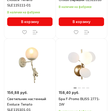
SLE115111-01
В наличии на фабрике
В наличии на фабрике
В корзину
В корзину
156,88 руб.
158,40 руб.
Светильник настенный
Бра F-Promo BLISS 2771-
Evoluce Tenato
1W
SLE115101-01