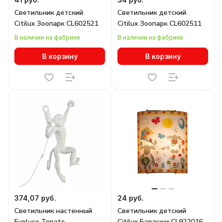
Светильник детский
Светильник детский
Citilux Зоопарк CL602521
Citilux Зоопарк CL602511
В наличии на фабрике
В наличии на фабрике
В корзину
В корзину
374,07 руб.
24 руб.
Светильник настенный
Светильник детский
Evoluce Tenato
Citilux Барашки CL922016