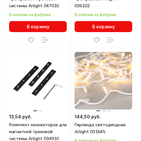
системы Arlight 047010
036102
В наличии на фабрике
В наличии на фабрике
В корзину
В корзину
13,54 руб.
144,50 руб.
Комплект коннекторов для
Гирлянда светодиодная
магнитной трековой
Arlight 031645
системы Arlight 034910
В наличии на фабрике