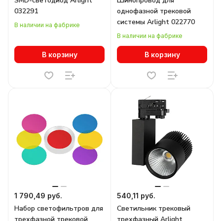
SMD-светодиод Arlight
Шинопровод для
032291
однофазной трековой
системы Arlight 022770
В наличии на фабрике
В наличии на фабрике
В корзину
В корзину
1 790,49 руб.
540,11 руб.
Набор светофильтров для
Светильник трековый
трехфазной трековой
трехфазный Arlight