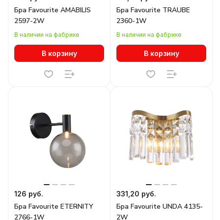
Бра Favourite AMABILIS
Бра Favourite TRAUBE
2597-2W
2360-1W
В наличии на фабрике
В наличии на фабрике
В корзину
В корзину
126 руб.
331,20 руб.
Бра Favourite ETERNITY
Бра Favourite UNDA 4135-
2766-1W
2W