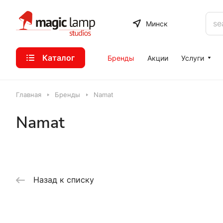
Минск
Каталог
Бренды
Акции
Услуги
Главная
Бренды
Namat
Namat
Назад к списку