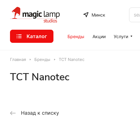
Минск
Каталог
Бренды
Акции
Услуги
Главная
Бренды
TCT Nanotec
TCT Nanotec
Назад к списку