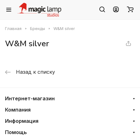
Главная
Бренды
W&M silver
W&M silver
Назад к списку
Интернет-магазин
Компания
Информация
Помощь