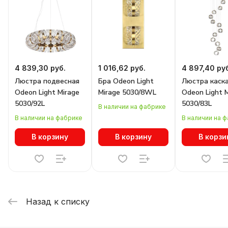
4 839,30 руб.
1 016,62 руб.
4 897,40 ру
Люстра подвесная
Бра Odeon Light
Люстра каск
Odeon Light Mirage
Mirage 5030/8WL
Odeon Light 
5030/92L
5030/83L
В наличии на фабрике
В наличии на фабрике
В наличии на 
В корзину
В корзину
В корзи
Назад к списку