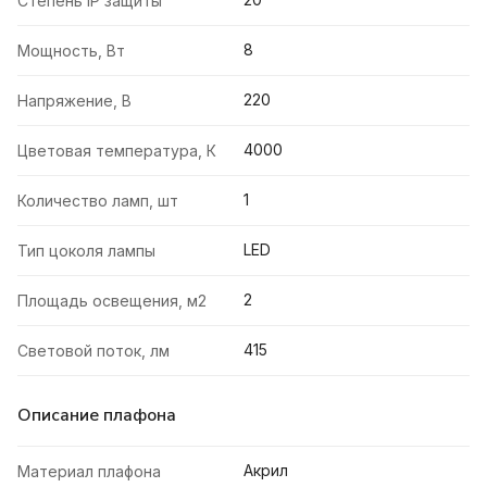
Степень IP защиты
8
Мощность, Вт
220
Напряжение, В
4000
Цветовая температура, К
1
Количество ламп, шт
LED
Тип цоколя лампы
2
Площадь освещения, м2
415
Световой поток, лм
Описание плафона
Акрил
Материал плафона