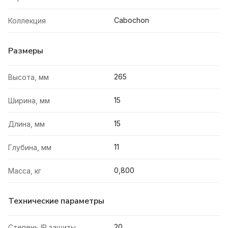
Cabochon
Коллекция
Размеры
265
Высота, мм
15
Ширина, мм
15
Длина, мм
11
Глубина, мм
0,800
Масса, кг
Технические параметры
20
Степень IP защиты