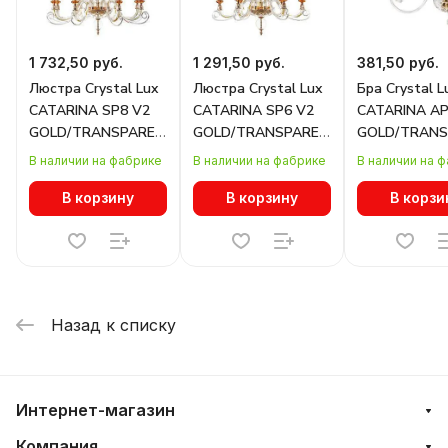
1 732,50 руб.
1 291,50 руб.
381,50 руб.
Люстра Crystal Lux
Люстра Crystal Lux
Бра Crystal L
CATARINA SP8 V2
CATARINA SP6 V2
CATARINA AP
GOLD/TRANSPARENT-
GOLD/TRANSPARENT-
GOLD/TRANS
COGNAC
COGNAC
COGNAC
В наличии на фабрике
В наличии на фабрике
В наличии на 
В корзину
В корзину
В корзи
Назад к списку
Интернет-магазин
Компания