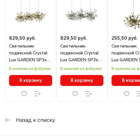
829,50 руб.
829,50 руб.
255,50 руб.
Светильник
Светильник
Светильник
подвесной Crystal
подвесной Crystal
подвесной Cr
Lux GARDEN SP3х3
Lux GARDEN SP3х3
Lux GARDEN 
L1200 GOLD
L1200 CHROME
D400 GOLD
В наличии на фабрике
В наличии на фабрике
В наличии на 
В корзину
В корзину
В корзи
Назад к списку