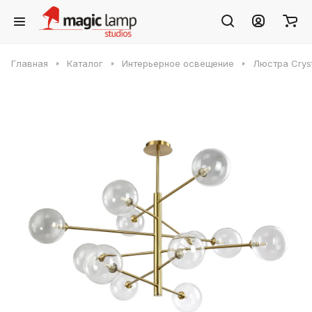
Главная
Каталог
Интерьерное освещение
Люстра Crys