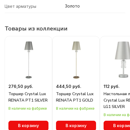
Золото
Цвет арматуры
Товары из коллекции
276,50 руб.
444,50 руб.
112 руб.
Торшер Crystal Lux
Торшер Crystal Lux
Настольная 
RENATA PT1 SILVER
RENATA PT1 GOLD
Crystal Lux 
LG1 SILVER
В наличии на фабрике
В наличии на фабрике
В наличии на 
В корзину
В корзину
В корзи