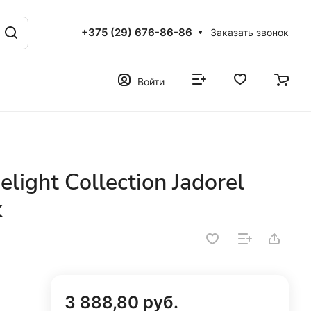
+375 (29) 676-86-86
Заказать звонок
Войти
ight Collection Jadorel
k
3 888,80 руб.