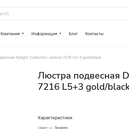
Компания
Информация
Блог
Контакты
весная Delight Collection Jadorel 7216 L5+3 gold/black
Люстра подвесная Del
7216 L5+3 gold/blac
Характеристики
Цвет
—
Золото