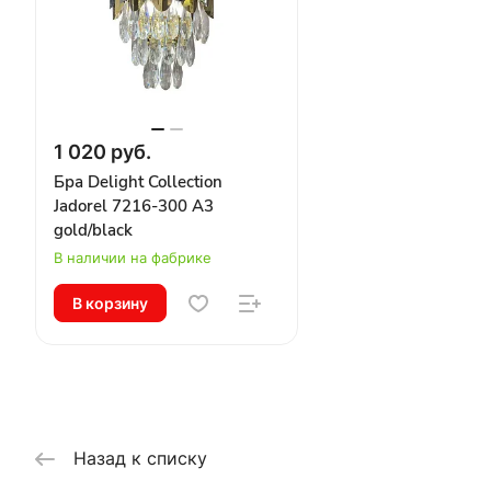
1 020 руб.
Бра Delight Collection
Jadorel 7216-300 A3
gold/black
В наличии на фабрике
В корзину
Назад к списку