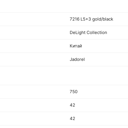
7216 L5+3 gold/black
DeLight Collection
Китай
Jadorel
750
42
42