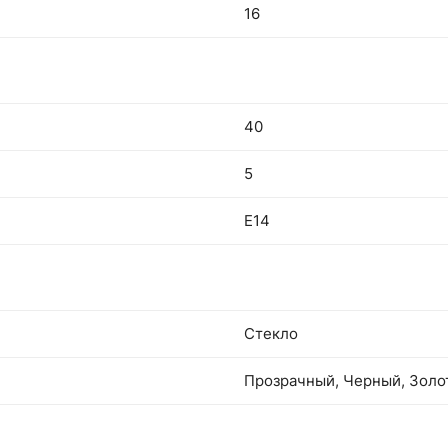
16
40
5
E14
Стекло
Прозрачный, Черный, Золо