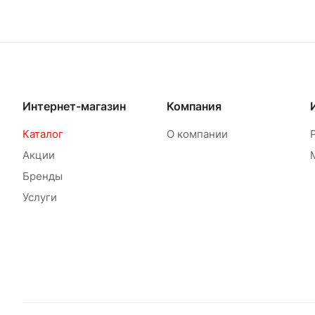
Интернет-магазин
Компания
Каталог
О компании
Акции
Бренды
Услуги