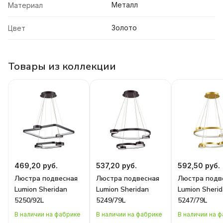
Металл
Материал
Золото
Цвет
Товары из коллекции
469,20 руб.
537,20 руб.
592,50 руб.
Люстра подвесная
Люстра подвесная
Люстра подв
Lumion Sheridan
Lumion Sheridan
Lumion Sheri
5250/92L
5249/79L
5247/79L
В наличии на фабрике
В наличии на фабрике
В наличии на 