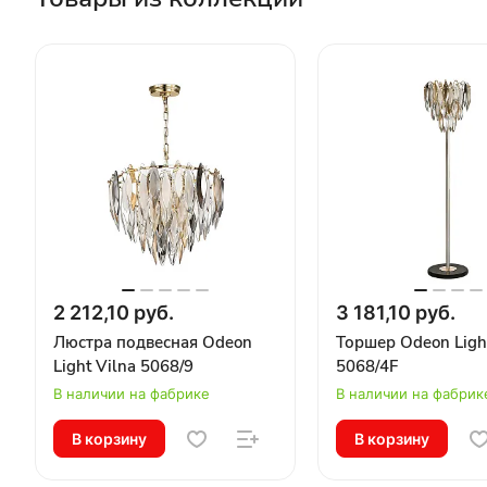
2 212,10 руб.
3 181,10 руб.
Люстра подвесная Odeon
Торшер Odeon Light
Light Vilna 5068/9
5068/4F
В наличии на фабрике
В наличии на фабрик
В корзину
В корзину