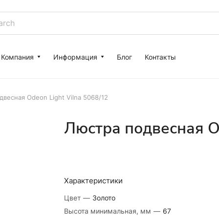
Компания
Информация
Блог
Контакты
весная Odeon Light Vilna 5068/12
Люстра подвесная Od
Характеристики
Цвет
—
Золото
Высота минимальная, мм
—
67