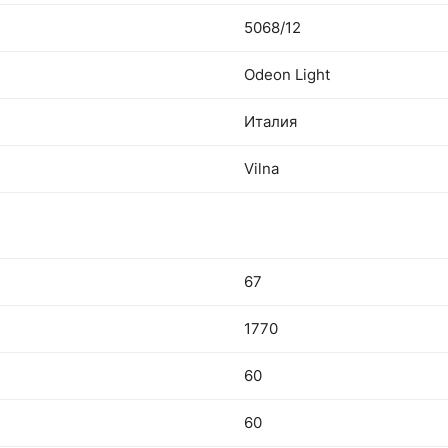
5068/12
Odeon Light
Италия
Vilna
67
1770
60
60