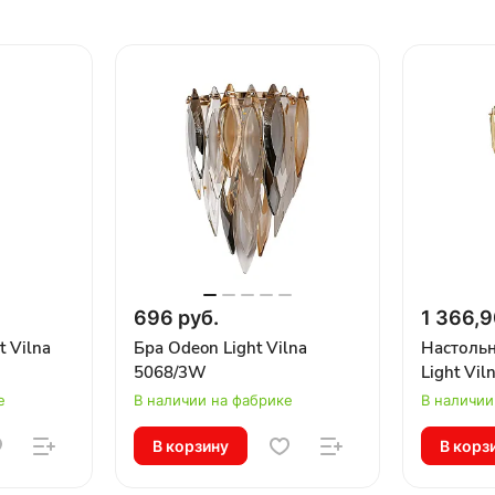
696 руб.
1 366,9
 Vilna
Бра Odeon Light Vilna
Настольн
5068/3W
Light Vil
е
В наличии на фабрике
В наличии
В корзину
В корз