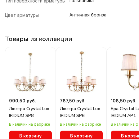
Гальваника
Тип поверхности арматуры
Античная бронза
Цвет арматуры
Товары из коллекции
990,50 руб.
787,50 руб.
108,50 руб.
Люстра Crystal Lux
Люстра Crystal Lux
Бра Crystal L
IRIDIUM SP8
IRIDIUM SP6
IRIDIUM AP1
В наличии на фабрике
В наличии на фабрике
В наличии на 
В корзину
В корзину
В корзи