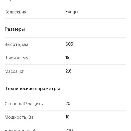
Fungo
Коллекция
Размеры
605
Высота, мм
15
Ширина, мм
2,8
Масса, кг
Технические параметры
20
Степень IP защиты
10
Мощность, Вт
220
Напряжение, В