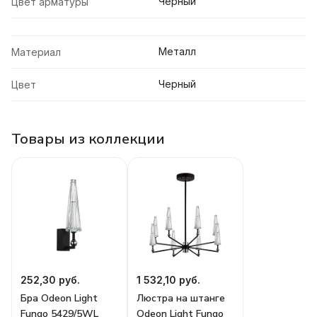
Черный
Цвет арматуры
Металл
Материал
Черный
Цвет
Товары из коллекции
252,30 руб.
1 532,10 руб.
Бра Odeon Light
Люстра на штанге
Fungo 5429/5WL
Odeon Light Fungo