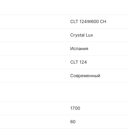
CLT 124W600 CH
Crystal Lux
Испания
CLT 124
Современный
1700
60