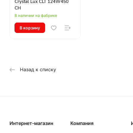
Crystal Lux CLT 124W450
CH
В наличии на фабрике
В корзину
Назад к списку
Интернет-магазин
Компания