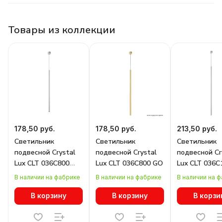
Товары из коллекции
178,50 руб.
178,50 руб.
213,50 руб.
Светильник
Светильник
Светильник
подвесной Crystal
подвесной Crystal
подвесной Cr
Lux CLT 036C800
Lux CLT 036C800 GO
Lux CLT 036C
WH
WH
В наличии на фабрике
В наличии на фабрике
В наличии на 
В корзину
В корзину
В корзи