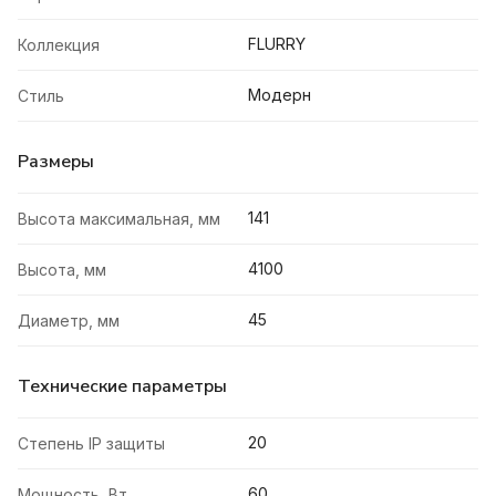
FLURRY
Коллекция
Модерн
Стиль
Размеры
141
Высота максимальная, мм
4100
Высота, мм
45
Диаметр, мм
Технические параметры
20
Степень IP защиты
60
Мощность, Вт