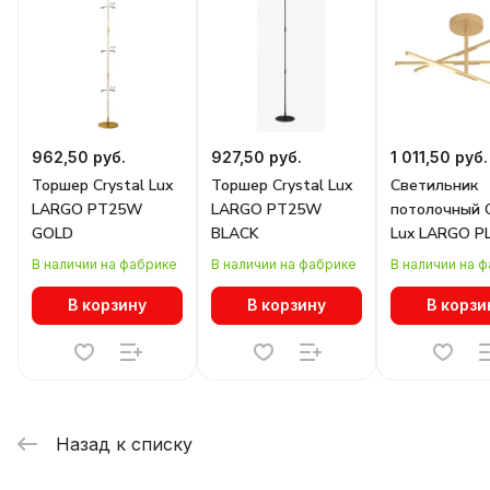
962,50 руб.
927,50 руб.
1 011,50 руб.
Торшер Crystal Lux
Торшер Crystal Lux
Светильник
LARGO PT25W
LARGO PT25W
потолочный C
GOLD
BLACK
Lux LARGO 
D730 GOLD
В наличии на фабрике
В наличии на фабрике
В наличии на 
В корзину
В корзину
В корзи
Назад к списку