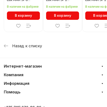
TRANSPARENTE
TRANSPARENTE
В наличии на фабрике
В наличии на фабрике
В наличии на 
В корзину
В корзину
В корзи
Назад к списку
Интернет-магазин
Компания
Информация
Помощь