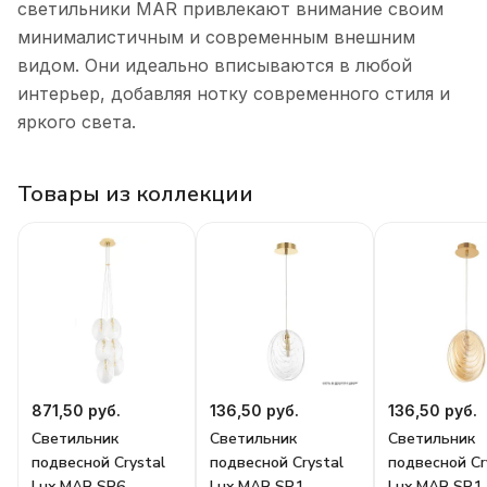
светильники MAR привлекают внимание своим
минималистичным и современным внешним
видом. Они идеально вписываются в любой
интерьер, добавляя нотку современного стиля и
яркого света.
Товары из коллекции
871,50 руб.
136,50 руб.
136,50 руб.
Светильник
Светильник
Светильник
подвесной Crystal
подвесной Crystal
подвесной Cr
Lux MAR SP6
Lux MAR SP1
Lux MAR SP1