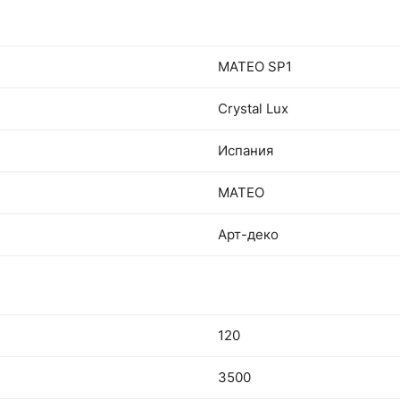
MATEO SP1
Crystal Lux
Испания
MATEO
Арт-деко
120
3500