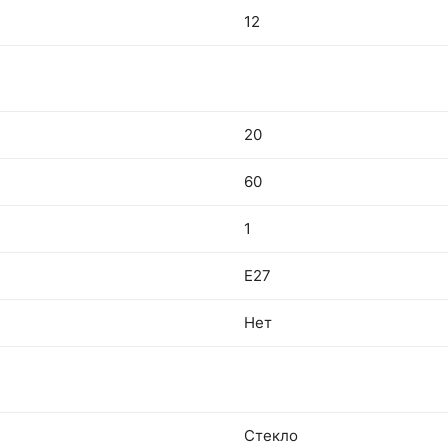
12
20
60
1
E27
Нет
Стекло