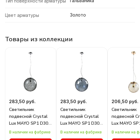
гальваника
Тип поверхности арматуры
Золото
Цвет арматуры
Товары из коллекции
283,50 руб.
283,50 руб.
206,50 руб.
Светильник
Светильник
Светильник
подвесной Crystal
подвесной Crystal
подвесной Cr
Lux MAYO SP1 D300
Lux MAYO SP1 D300
Lux MAYO SP
CHROME/GREEN
CHROME/BLUE
GOLD/AMBER
В наличии на фабрике
В наличии на фабрике
В наличии на 