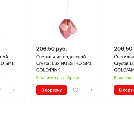
206,50 руб.
206,50 
сной
Светильник подвесной
Светильн
RO SP1
Crystal Lux NUESTRO SP1
Crystal 
GOLD/PINK
GOLD/A
е
В наличии на фабрике
В наличии
В корзину
В корз