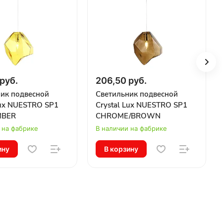
руб.
206,50 руб.
ик подвесной
Светильник подвесной
Lux NUESTRO SP1
Crystal Lux NUESTRO SP1
MBER
CHROME/BROWN
 на фабрике
В наличии на фабрике
ину
В корзину