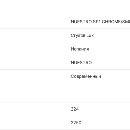
NUESTRO SP1 CHROME/SM
Crystal Lux
Испания
NUESTRO
Современный
224
2250