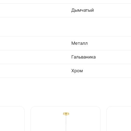
Дымчатый
Металл
Гальваника
Хром