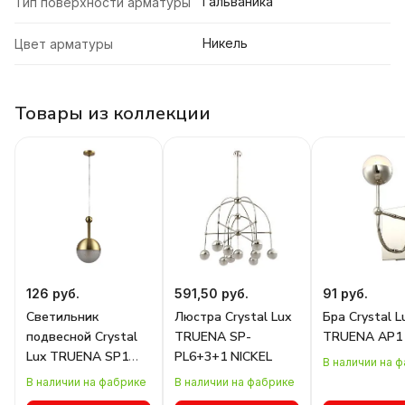
Гальваника
Тип поверхности арматуры
Никель
Цвет арматуры
Товары из коллекции
126 руб.
591,50 руб.
91 руб.
Светильник
Люстра Crystal Lux
Бра Crystal L
подвесной Crystal
TRUENA SP-
TRUENA AP1 
Lux TRUENA SP1
PL6+3+1 NICKEL
В наличии на 
BRONZE
В наличии на фабрике
В наличии на фабрике