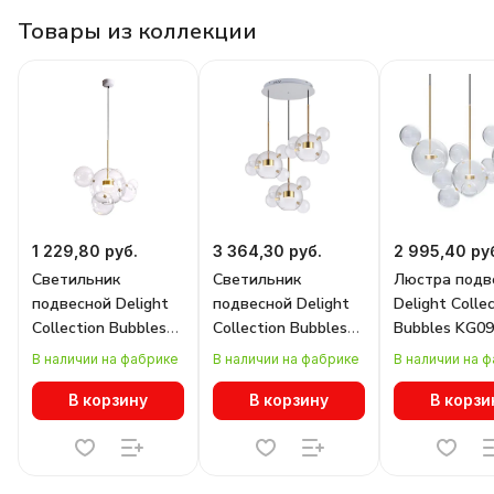
Товары из коллекции
1 229,80 руб.
3 364,30 руб.
2 995,40 ру
Светильник
Светильник
Люстра подв
подвесной Delight
подвесной Delight
Delight Colle
Collection Bubbles
Collection Bubbles
Bubbles KG0
ST-0801-5+1
ST-0801-14
gold
В наличии на фабрике
В наличии на фабрике
В наличии на 
В корзину
В корзину
В корзи