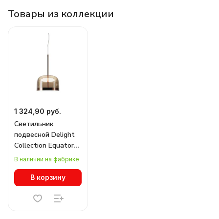
Товары из коллекции
1 324,90 руб.
Светильник
подвесной Delight
Collection Equatore
9705P/S
В наличии на фабрике
amber/copper
В корзину