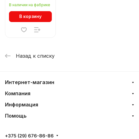
40.1507 178176-22
В наличии на фабрике
В корзину
Назад к списку
Интернет-магазин
Компания
Информация
Помощь
+375 (29) 676-86-86