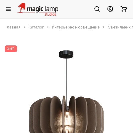
Главная
Каталог
Интерьерное освещение
Светильник п
ХИТ