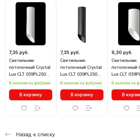
7,35 руб.
7,35 руб.
6,30 руб.
Светильник
Светильник
Светильник
потолочный Crystal
потолочный Crystal
потолочный C
Lux CLT 039PL250
Lux CLT 039PL250
Lux CLT 039P
WH-WH
BL-BL
WH-WH
В наличии на фабрике
В наличии на фабрике
В наличии на 
В корзину
В корзину
В корзи
Назад к списку