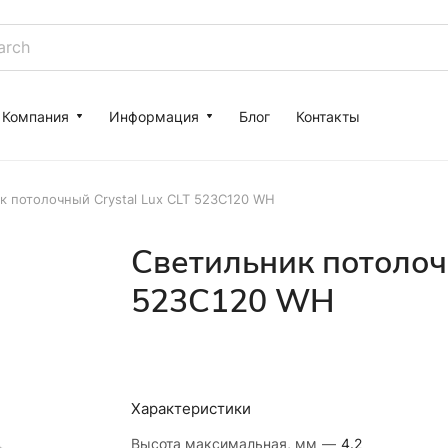
Компания
Информация
Блог
Контакты
к потолочный Crystal Lux CLT 523C120 WH
Светильник потолочн
523C120 WH
Характеристики
Высота максимальная, мм
—
4.2