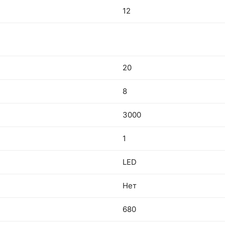
12
20
8
3000
1
LED
Нет
680