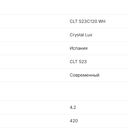
CLT 523C120 WH
Crystal Lux
Испания
CLT 523
Современный
4.2
420