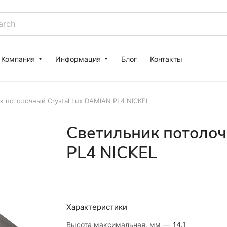
Компания
Информация
Блог
Контакты
к потолочный Crystal Lux DAMIAN PL4 NICKEL
Светильник потолоч
PL4 NICKEL
Характеристики
Высота максимальная, мм
—
14.1