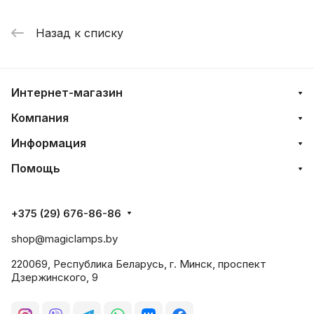
Назад к списку
Интернет-магазин
Компания
Информация
Помощь
+375 (29) 676-86-86
shop@magiclamps.by
220069, Республика Беларусь, г. Минск, проспект
Дзержинского, 9