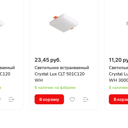
23,45 руб.
11,20 р
иваемый
Светильник встраиваемый
Светильн
1C120
Crystal Lux CLT 501C120
Crystal 
WH
WH 300
е
В наличии на фабрике
В наличии
В корзину
В корз