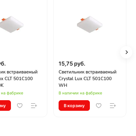
уб.
15,75 руб.
ик встраиваемый
Светильник встраиваемый
Lux CLT 501C100
Crystal Lux CLT 501C100
0K
WH
 на фабрике
В наличии на фабрике
ину
В корзину