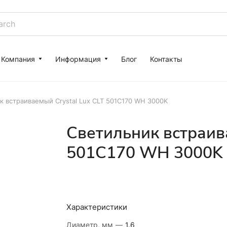
Компания
Информация
Блог
Контакты
к встраиваемый Crystal Lux CLT 501C170 WH 3000K
Светильник встраив
501C170 WH 3000K
Характеристики
Диаметр, мм
—
1.6