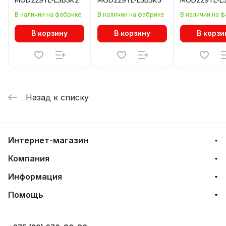
MOD229TL-L3B3K2
MOD229TL-L3B3K3
MOD229TL-L
В наличии на фабрике
В наличии на фабрике
В наличии на 
В корзину
В корзину
В корзи
Назад к списку
Интернет-магазин
Компания
Информация
Помощь