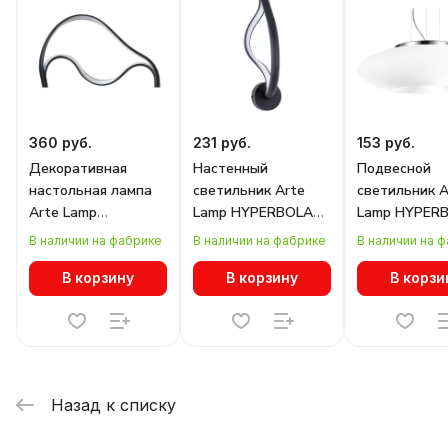
360 руб.
231 руб.
153 руб.
Декоративная
Настенный
Подвесной
настольная лампа
светильник Arte
светильник A
Arte Lamp
Lamp HYPERBOLA
Lamp HYPER
HYPERBOLA
A1987AP-8BK
A8340SP-3C
В наличии на фабрике
В наличии на фабрике
В наличии на 
A1987LT-12BK
В корзину
В корзину
В корзи
Назад к списку