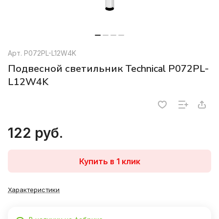
Арт.
P072PL-L12W4K
Подвесной светильник Technical P072PL-
L12W4K
122 руб.
Купить в 1 клик
Характеристики