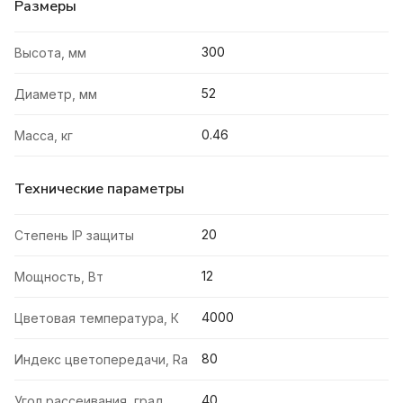
Размеры
300
Высота, мм
52
Диаметр, мм
0.46
Масса, кг
Технические параметры
20
Степень IP защиты
12
Мощность, Вт
4000
Цветовая температура, К
80
Индекс цветопередачи, Ra
40
Угол рассеивания, град