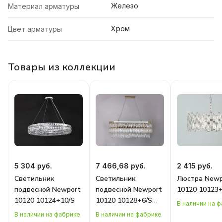
Железо
Материал арматуры
Хром
Цвет арматуры
Товары из коллекции
5 304 руб.
7 466,68 руб.
2 415 руб.
Светильник
Светильник
Люстра Newp
подвесной Newport
подвесной Newport
10120 10123
10120 10124+10/S
10120 10128+6/S
В наличии на 
gold
В наличии на фабрике
В наличии на фабрике