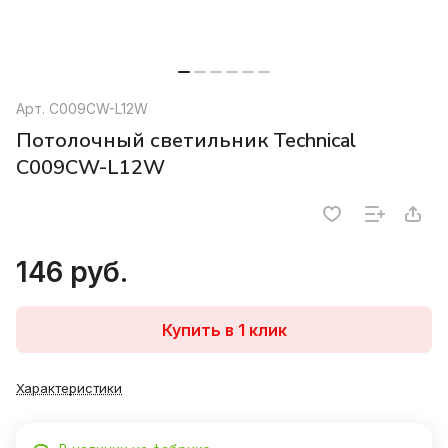
Арт.
C009CW-L12W
Потолочный светильник Technical
C009CW-L12W
146 руб.
Купить в 1 клик
Характеристики