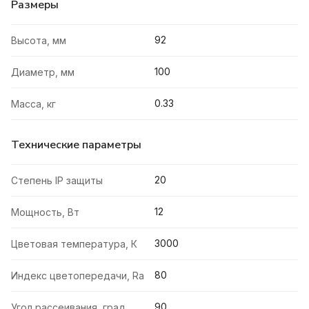
Размеры
92
Высота, мм
100
Диаметр, мм
0.33
Масса, кг
Технические параметры
20
Степень IP защиты
12
Мощность, Вт
3000
Цветовая температура, К
80
Индекс цветопередачи, Ra
90
Угол рассеивания, град