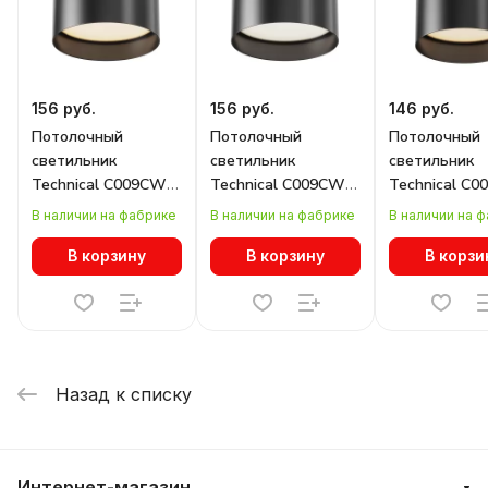
156 руб.
156 руб.
146 руб.
Потолочный
Потолочный
Потолочный
светильник
светильник
светильник
Technical C009CW-
Technical C009CW-
Technical C
L16B
L16B4K
L12B
В наличии на фабрике
В наличии на фабрике
В наличии на 
В корзину
В корзину
В корзи
Назад к списку
Интернет-магазин