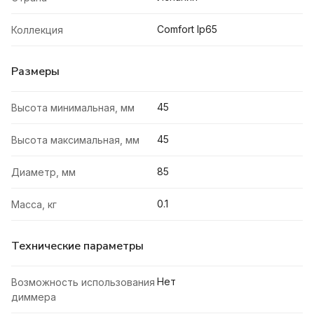
Comfort Ip65
Коллекция
Размеры
45
Высота минимальная, мм
45
Высота максимальная, мм
85
Диаметр, мм
0.1
Масса, кг
Технические параметры
Нет
Возможность использования
диммера