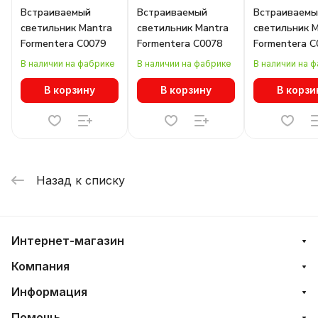
Встраиваемый
Встраиваемый
Встраиваемы
светильник Mantra
светильник Mantra
светильник 
Formentera C0079
Formentera C0078
Formentera C
В наличии на фабрике
В наличии на фабрике
В наличии на 
В корзину
В корзину
В корзи
Назад к списку
Интернет-магазин
Компания
Информация
Помощь