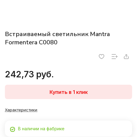
Встраиваемый светильник Mantra
Formentera C0080
242,73 руб.
Купить в 1 клик
Характеристики
В наличии на фабрике