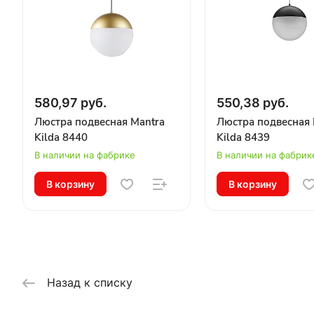
580,97 руб.
550,38 руб.
Люстра подвесная Mantra
Люстра подвесная 
Kilda 8440
Kilda 8439
В наличии на фабрике
В наличии на фабрик
В корзину
В корзину
Назад к списку