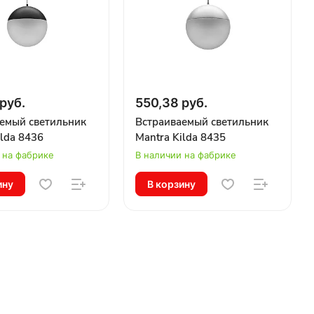
руб.
550,38 руб.
емый светильник
Встраиваемый светильник
ilda 8436
Mantra Kilda 8435
 на фабрике
В наличии на фабрике
ину
В корзину