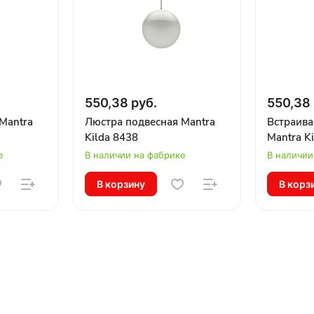
550,38 руб.
550,38 
Mantra
Люстра подвесная Mantra
Встраива
Kilda 8438
Mantra K
е
В наличии на фабрике
В наличии
В корзину
В корз