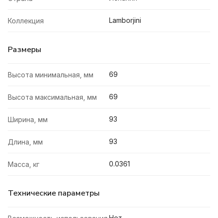
Lamborjini
Коллекция
Размеры
69
Высота минимальная, мм
69
Высота максимальная, мм
93
Ширина, мм
93
Длина, мм
0.0361
Масса, кг
Технические параметры
Нет