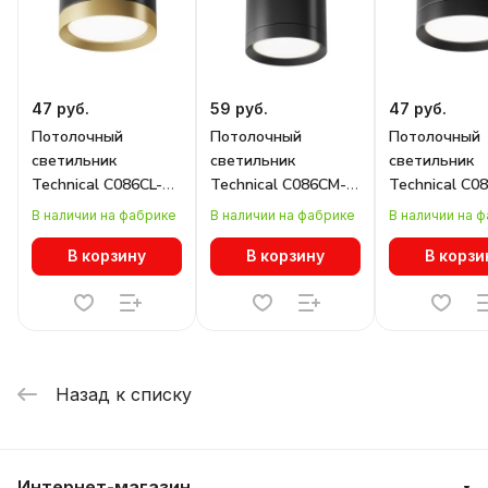
47 руб.
59 руб.
47 руб.
Потолочный
Потолочный
Потолочный
светильник
светильник
светильник
Technical C086CL-
Technical C086CM-
Technical C0
GX53-SRD-BG
GX53-MRD-B
GX53-SRD-B
В наличии на фабрике
В наличии на фабрике
В наличии на 
В корзину
В корзину
В корзи
Назад к списку
Интернет-магазин