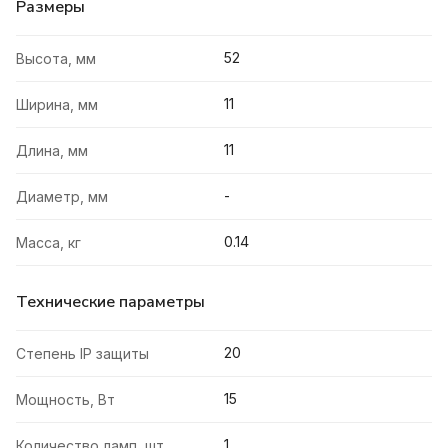
Размеры
52
Высота, мм
11
Ширина, мм
11
Длина, мм
-
Диаметр, мм
0.14
Масса, кг
Технические параметры
20
Степень IP защиты
15
Мощность, Вт
1
Количество ламп, шт