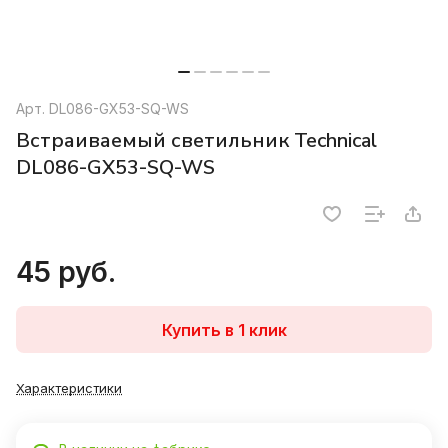
Арт.
DL086-GX53-SQ-WS
Встраиваемый светильник Technical
DL086-GX53-SQ-WS
45 руб.
Купить в 1 клик
Характеристики