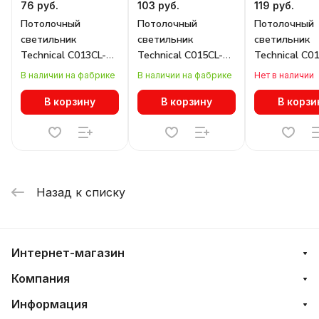
76 руб.
103 руб.
119 руб.
Потолочный
Потолочный
Потолочный
светильник
светильник
светильник
Technical C013CL-
Technical C015CL-
Technical C0
01B
01B
02B
В наличии на фабрике
В наличии на фабрике
Нет в наличии
В корзину
В корзину
В корзи
Назад к списку
Интернет-магазин
Компания
Информация