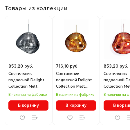
Товары из коллекции
853,20 руб.
716,10 руб.
853,20 руб.
Светильник
Светильник
Светильник
подвесной Delight
подвесной Delight
подвесной De
Collection Melt
Collection Melt
Collection Me
9305P silver
9305P gold
9305P copper
В наличии на фабрике
В наличии на фабрике
В наличии на 
В корзину
В корзину
В корзи